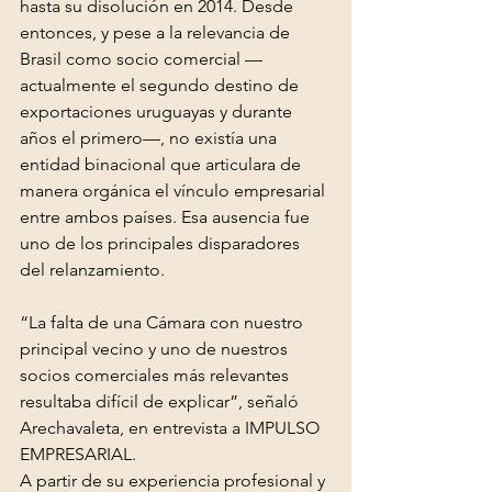
hasta su disolución en 2014. Desde 
entonces, y pese a la relevancia de 
Brasil como socio comercial —
actualmente el segundo destino de 
exportaciones uruguayas y durante 
años el primero—, no existía una 
entidad binacional que articulara de 
manera orgánica el vínculo empresarial 
entre ambos países. Esa ausencia fue 
uno de los principales disparadores 
del relanzamiento.
“La falta de una Cámara con nuestro 
principal vecino y uno de nuestros 
socios comerciales más relevantes 
resultaba difícil de explicar”, señaló 
Arechavaleta, en entrevista a IMPULSO 
EMPRESARIAL. 
A partir de su experiencia profesional y 