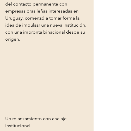
del contacto permanente con 
empresas brasileñas interesadas en 
Uruguay, comenzó a tomar forma la 
idea de impulsar una nueva institución, 
con una impronta binacional desde su 
origen.
Un relanzamiento con anclaje 
institucional