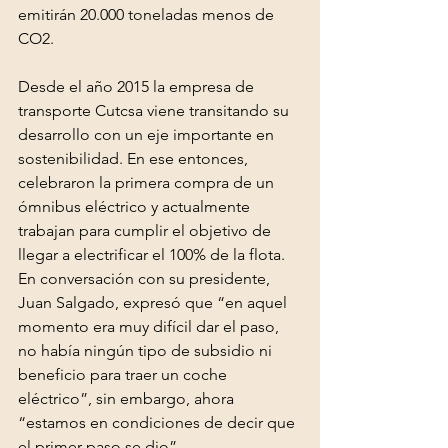
emitirán 20.000 toneladas menos de 
CO2.
Desde el año 2015 la empresa de 
transporte Cutcsa viene transitando su 
desarrollo con un eje importante en 
sostenibilidad. En ese entonces, 
celebraron la primera compra de un 
ómnibus eléctrico y actualmente 
trabajan para cumplir el objetivo de 
llegar a electrificar el 100% de la flota. 
En conversación con su presidente, 
Juan Salgado, expresó que “en aquel 
momento era muy difícil dar el paso, 
no había ningún tipo de subsidio ni 
beneficio para traer un coche 
eléctrico”, sin embargo, ahora 
“estamos en condiciones de decir que 
el primer paso se dio”.